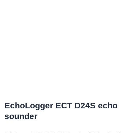
EchoLogger ECT D24S echo
sounder