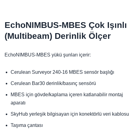
EchoNIMBUS-MBES Çok Işınlı
(Multibeam) Derinlik Ölçer
EchoNIMBUS-MBES yükü şunları içerir:
Cerulean Surveyor 240-16 MBES sensör başlığı
Cerulean Bar30 derinlik/basınç sensörü
MBES için gövde/kaplama içeren katlanabilir montaj
aparatı
SkyHub yerleşik bilgisayarı için konektörlü veri kablosu
Taşıma çantası