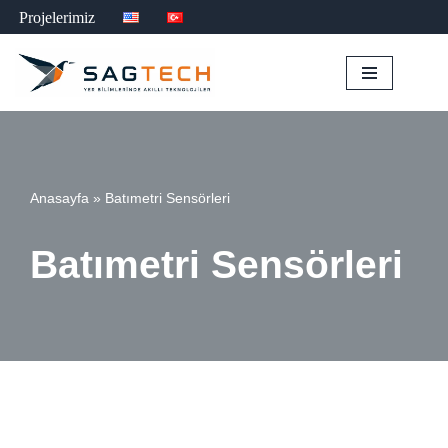
Projelerimiz
İçeriğe
geç
Anasayfa
»
Batımetri Sensörleri
Batımetri Sensörleri