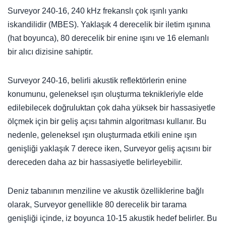
Surveyor 240-16, 240 kHz frekanslı çok ışınlı yankı
iskandilidir (MBES). Yaklaşık 4 derecelik bir iletim ışınına
(hat boyunca), 80 derecelik bir enine ışını ve 16 elemanlı
bir alıcı dizisine sahiptir.
Surveyor 240-16, belirli akustik reflektörlerin enine
konumunu, geleneksel ışın oluşturma teknikleriyle elde
edilebilecek doğruluktan çok daha yüksek bir hassasiyetle
ölçmek için bir geliş açısı tahmin algoritması kullanır. Bu
nedenle, geleneksel ışın oluşturmada etkili enine ışın
genişliği yaklaşık 7 derece iken, Surveyor geliş açısını bir
dereceden daha az bir hassasiyetle belirleyebilir.
Deniz tabanının menziline ve akustik özelliklerine bağlı
olarak, Surveyor genellikle 80 derecelik bir tarama
genişliği içinde, iz boyunca 10-15 akustik hedef belirler. Bu