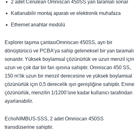
2 adet Cerulean Omniscan 450SS yan taramalı sonar
Katlanabilir montaj aparatı ve elektronik muhafaza
Ethernet anahtar modülü
Explorer taşıma çantasıOmniscan 450SS, ayrı bir
dönüştürücü ve PCBA’ya sahip geleneksel bir yan taramalı
sonardır. Yüksek boylamsal çözünürlük ve uzun menzil için
uzun ve çok dar bir fan ışınına sahiptir. Omniscan 450 SS,
150 m’lik uzun bir menzil derecesine ve yüksek boylamsal
çözünürlük için 0,5 derecelik ışın genişliğine sahiptir. Enine
çözünürlük, menzilin 1/1200’üne kadar kullanıcı tarafından
ayarlanabilir.
EchoNIMBUS-SSS, 2 adet Omniscan 450SS
transdüserine sahiptir.